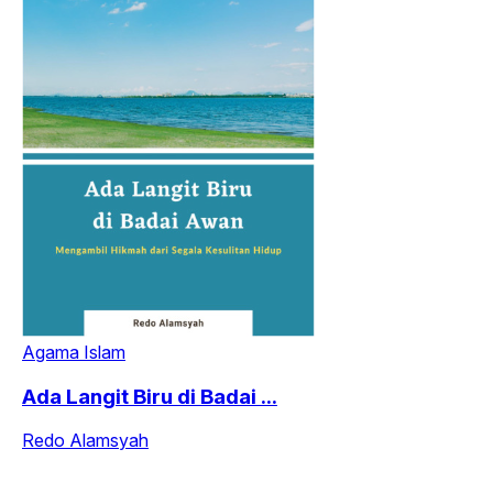
Agama Islam
Ada Langit Biru di Badai ...
Redo Alamsyah