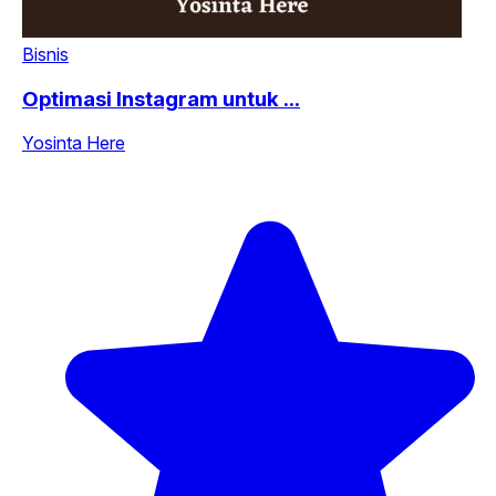
Bisnis
Optimasi Instagram untuk ...
Yosinta Here