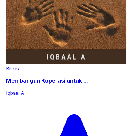
Bisnis
Membangun Koperasi untuk ...
Iqbaal A