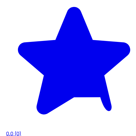
0.0
(0)