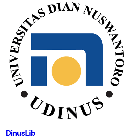
DinusLib