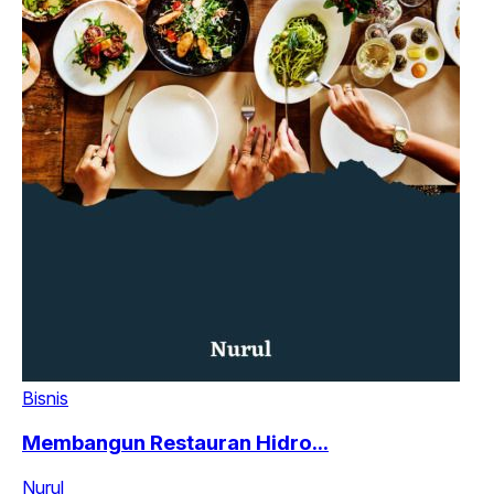
Bisnis
Membangun Restauran Hidro...
Nurul